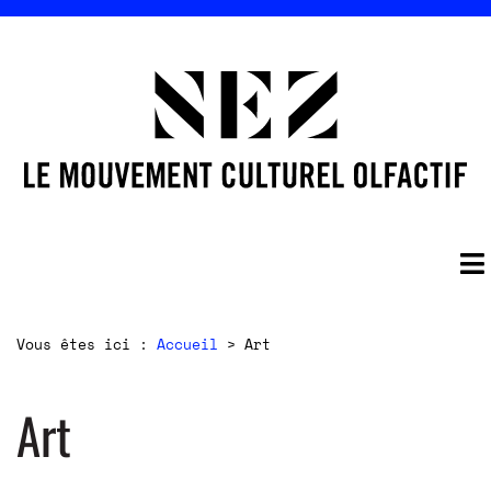
Vous êtes ici :
Accueil
>
Art
Art