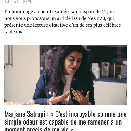
13 juin 2026
En hommage au peintre américain disparu le 11 juin,
nous vous proposons un article issu de Nez #20, qui
présente une lecture olfactive d’un de ses plus célèbres
tableaux.
Marjane Satrapi : « C’est incroyable comme une
simple odeur est capable de me ramener à un
moment précis de ma vie »