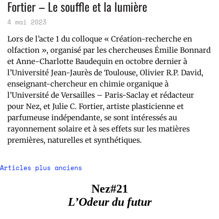
Fortier – Le souffle et la lumière
4 mai 2023
Lors de l’acte 1 du colloque « Création-recherche en
olfaction », organisé par les chercheuses Émilie Bonnard
et Anne-Charlotte Baudequin en octobre dernier à
l’Université Jean-Jaurès de Toulouse, Olivier R.P. David,
enseignant-chercheur en chimie organique à
l’Université de Versailles – Paris-Saclay et rédacteur
pour Nez, et Julie C. Fortier, artiste plasticienne et
parfumeuse indépendante, se sont intéressés au
rayonnement solaire et à ses effets sur les matières
premières, naturelles et synthétiques.
Navigation
Articles plus anciens
des
Nez#21
articles
L’Odeur du futur