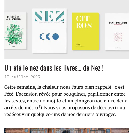
Un été le nez dans les livres… de Nez !
13 juillet 2023
Cette semaine, la chaleur nous l’aura bien rappelé : c’est
l’été. L’occasion rêvée pour bouquiner, papillonner entre
les textes, entre un mojito et un plongeon (ou entre deux
arrêts de métro !). Nous vous proposons de découvrir ou
redécouvrir quelques-uns de nos derniers ouvrages.