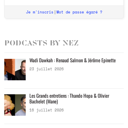
Je m'inscris
Mot de passe égaré ?
|
Podcasts by Nez
Wadi Dawkah : Renaud Salmon & Jérôme Epinette
23 juillet 2026
Les Grands entretiens : Thando Hopa & Olivier
Bachelet (Mane)
16 juillet 2026