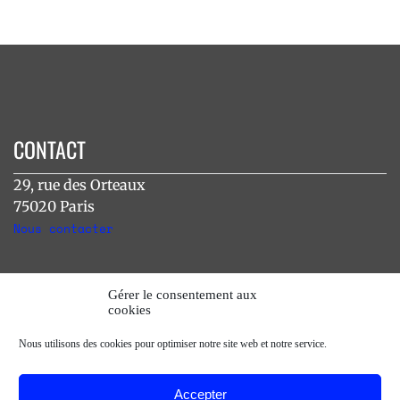
CONTACT
29, rue des Orteaux
75020 Paris
Nous contacter
INSTAGRAM
Gérer le consentement aux
cookies
[instagram-feed]
Nous utilisons des cookies pour optimiser notre site web et notre service.
Accepter