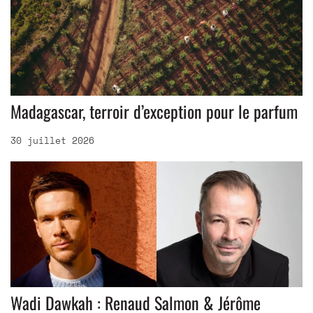
Madagascar, terroir d’exception pour le parfum
30 juillet 2026
Wadi Dawkah : Renaud Salmon & Jérôme