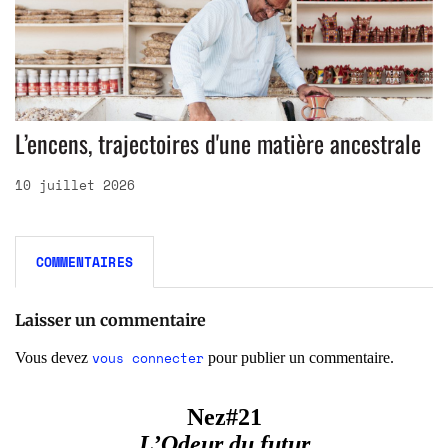
L’encens, trajectoires d'une matière ancestrale
10 juillet 2026
COMMENTAIRES
Laisser un commentaire
vous connecter
Vous devez
pour publier un commentaire.
Nez#21
L’Odeur du futur