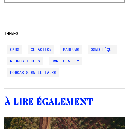
THÈMES
CNRS
OLFACTION
PARFUMS
OSMOTHÈQUE
NEUROSCIENCES
JANE PLAILLY
PODCASTS SMELL TALKS
À lire également