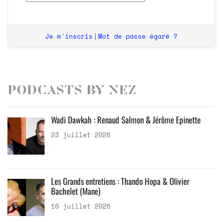
Je m'inscris
Mot de passe égaré ?
|
Podcasts by Nez
Wadi Dawkah : Renaud Salmon & Jérôme Epinette
23 juillet 2026
Les Grands entretiens : Thando Hopa & Olivier
Bachelet (Mane)
16 juillet 2026