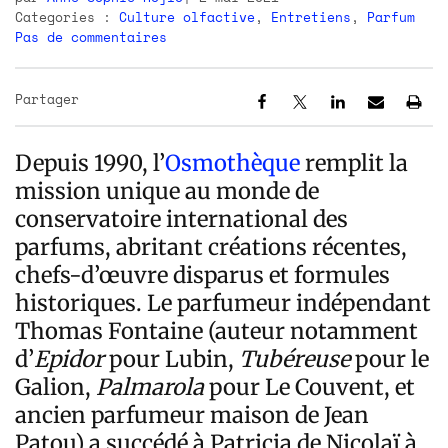
Categories :
Culture olfactive
,
Entretiens
,
Parfum
Pas de commentaires
Partager
Depuis 1990, l’
Osmothèque
remplit la
mission unique au monde de
conservatoire international des
parfums, abritant créations récentes,
chefs-d’œuvre disparus et formules
historiques. Le parfumeur indépendant
Thomas Fontaine (auteur notamment
d’
Epidor
pour Lubin,
Tubéreuse
pour le
Galion,
Palmarola
pour Le Couvent, et
ancien parfumeur maison de Jean
Patou) a succédé à Patricia de Nicolaï à