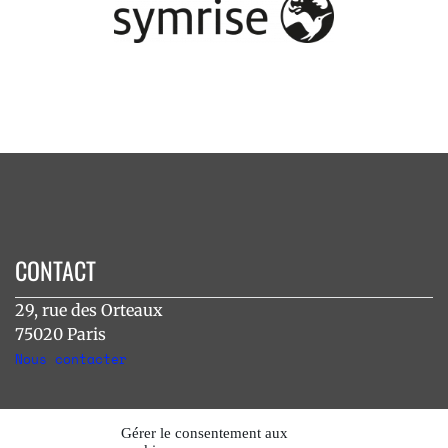
CONTACT
29, rue des Orteaux
75020 Paris
Nous contacter
INSTAGRAM
Gérer le consentement aux