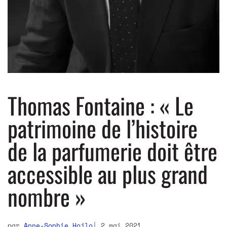
Thomas Fontaine : « Le
patrimoine de l’histoire
de la parfumerie doit être
accessible au plus grand
nombre »
par
Anne-Sophie Hojlo
2 mai 2021