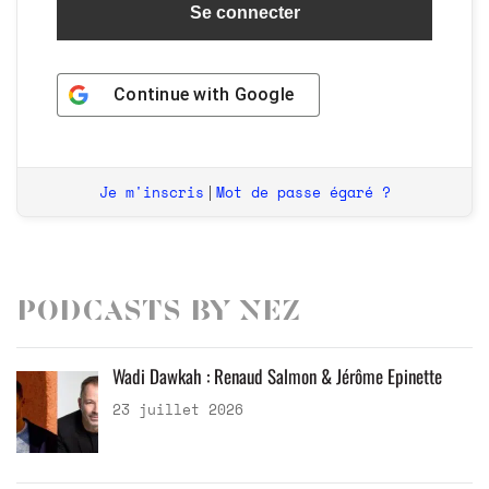
Continue with
Google
Je m'inscris
Mot de passe égaré ?
|
Podcasts by Nez
Wadi Dawkah : Renaud Salmon & Jérôme Epinette
23 juillet 2026