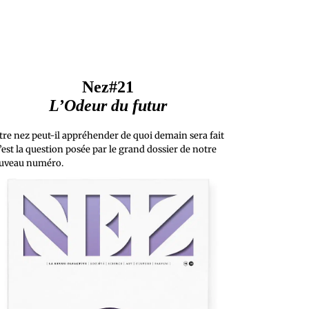
Nez#21
L’Odeur du futur
tre nez peut-il appréhender de quoi demain sera fait
’est la question posée par le grand dossier de notre
uveau numéro.