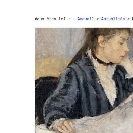
Vous êtes ici : :
Accueil
>
Actualités
> R