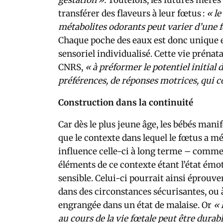
transférer des flaveurs à leur fœtus :
« le
métabolites odorants peut varier d’une 
Chaque poche des eaux est donc unique e
sensoriel individualisé. Cette vie prénat
CNRS,
« à préformer le potentiel initial 
préférences, de réponses motrices, qui c
Construction dans la continuité
Car dès le plus jeune âge, les bébés man
que le contexte dans lequel le fœtus a 
influence celle-ci à long terme – comme 
éléments de ce contexte étant l’état émot
sensible. Celui-ci pourrait ainsi éprouve
dans des circonstances sécurisantes, ou 
engrangée dans un état de malaise. Or
« 
au cours de la vie fœtale peut être durab