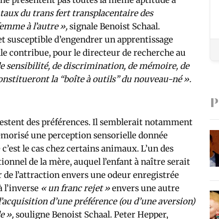
 taux du trans fert transplacentaire des
femme à l’autre »,
signale Benoist Schaal.
t susceptible d’engendrer un apprentissage
ale contribue, pour le directeur de recherche au
de sensibilité, de discrimination, de mémoire, de
onstitueront la “boîte à outils” du nouveau-né ».
P
ifestent des préférences. Il semblerait notamment
mémorisé une perception sensorielle donnée
c’est le cas chez certains animaux. L’un des
ionnel de la mère, auquel l’enfant à naître serait
r de l’attraction envers une odeur enregistrée
à l’inverse
« un franc rejet »
envers une autre
l’acquisition d’une préférence (ou d’une aversion)
le »,
souligne Benoist Schaal. Peter Hepper,