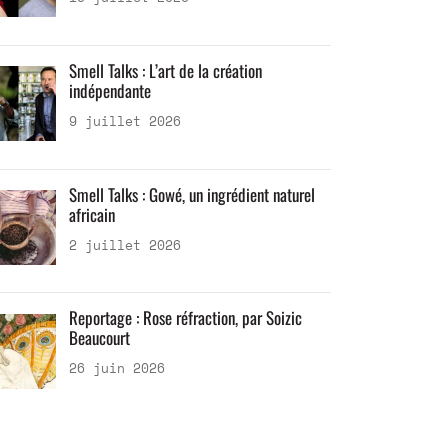
Smell Talks : L’art de la création
indépendante
9 juillet 2026
Smell Talks : Gowé, un ingrédient naturel
africain
2 juillet 2026
Reportage : Rose réfraction, par Soizic
Beaucourt
26 juin 2026