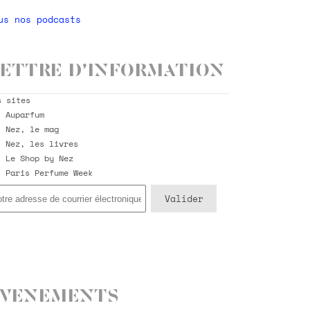
us nos podcasts
ettre d’information
s sites
Auparfum
Nez, le mag
Nez, les livres
Le Shop by Nez
Paris Perfume Week
Evenements