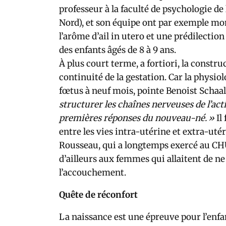
professeur à la faculté de psychologie de
Nord), et son équipe ont par exemple mon
l’arôme d’ail in utero et une prédilectio
des enfants âgés de 8 à 9 ans.
À plus court terme, a fortiori, la construc
continuité de la gestation. Car la physiol
fœtus à neuf mois, pointe Benoist Schaal
structurer les chaînes nerveuses de l’acti
premières réponses du nouveau-né. »
Il
entre les vies intra-utérine et extra-ut
Rousseau, qui a longtemps exercé au CHU 
d’ailleurs aux femmes qui allaitent de n
l’accouchement.
Quête de réconfort
La naissance est une épreuve pour l’enfa