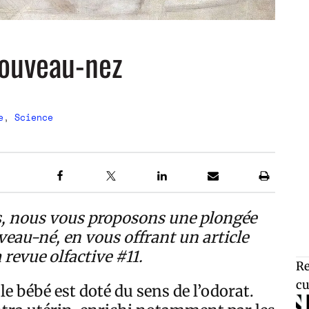
nouveau-nez
e
,
Science
es, nous vous proposons une plongée
veau-né, en vous offrant un article
 revue olfactive #11.
Re
cu
e bébé est doté du sens de l’odorat.