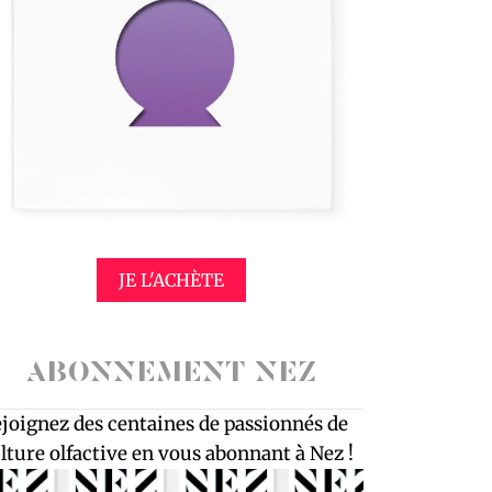
JE L'ACHÈTE
ABONNEMENT NEZ
joignez des centaines de passionnés de
lture olfactive en vous abonnant à Nez !