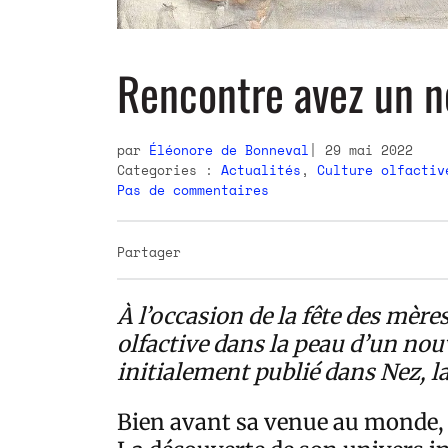
Rencontre avez un 
par
Éléonore de Bonneval
29 mai 2022
Categories :
Actualités
,
Culture olfactiv
Pas de commentaires
Partager
À l’occasion de la fête des mèr
olfactive dans la peau d’un nou
initialement publié dans Nez, la
Bien avant sa venue au monde, l