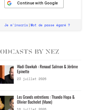
Continue with
Google
Je m'inscris
Mot de passe égaré ?
|
odcasts by Nez
Wadi Dawkah : Renaud Salmon & Jérôme
Epinette
23 juillet 2026
Les Grands entretiens : Thando Hopa &
Olivier Bachelet (Mane)
16 juillet 2026