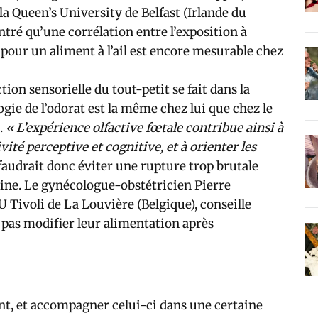
 la Queen’s University de Belfast (Irlande du
tré qu’une corrélation entre l’exposition à
n pour un aliment à l’ail est encore mesurable chez
tion sensorielle du tout-petit se fait dans la
ogie de l’odorat est la même chez lui que chez le
.
« L’expérience olfactive fœtale contribue ainsi à
vité perceptive et cognitive, et à orienter les
 faudrait donc éviter une rupture trop brutale
érine. Le gynécologue-obstétricien Pierre
Tivoli de La Louvière (Belgique), conseille
e pas modifier leur alimentation après
nt, et accompagner celui-ci dans une certaine