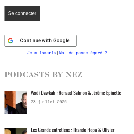
Continue with
Google
Je m'inscris
Mot de passe égaré ?
|
Podcasts by Nez
Wadi Dawkah : Renaud Salmon & Jérôme Epinette
23 juillet 2026
Les Grands entretiens : Thando Hopa & Olivier