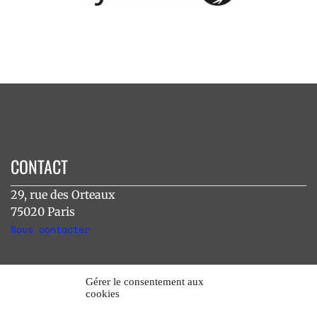
CONTACT
29, rue des Orteaux
75020 Paris
Nous contacter
INSTAGRAM
Gérer le consentement aux
cookies
[instagram-feed]