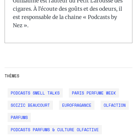
Guillaume est l’auteur du Petit Larousse des
cigares. À l’écoute des goûts et des odeurs, il
est responsable de la chaine « Podcasts by
Nez ».
THÈMES
PODCASTS SMELL TALKS
PARIS PERFUME WEEK
SOIZIC BEAUCOURT
EUROFRAGANCE
OLFACTION
PARFUMS
PODCASTS PARFUMS & CULTURE OLFACTIVE