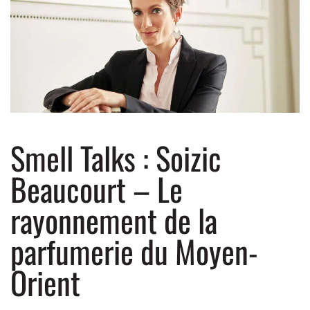
Smell Talks : Soizic
Beaucourt – Le
rayonnement de la
parfumerie du Moyen-
Orient