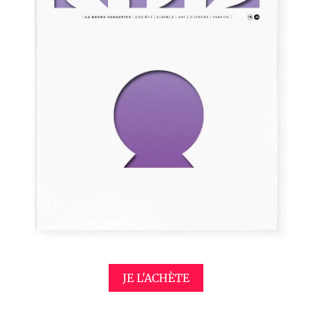
JE L'ACHÈTE