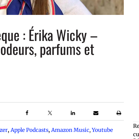
que : Érika Wicky –
: odeurs, parfums et
Re
zer
,
Apple Podcasts
,
Amazon Music
,
Youtube
cu