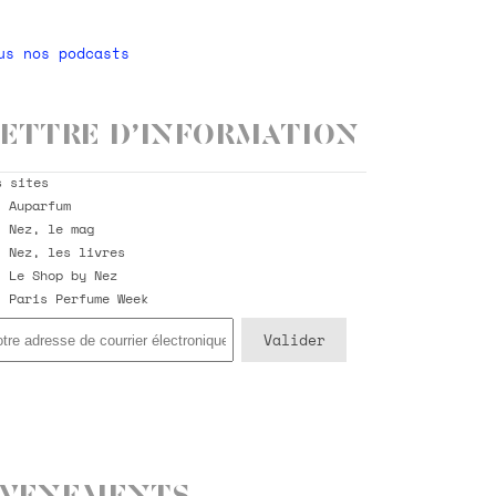
us nos podcasts
ettre d’information
s sites
Auparfum
Nez, le mag
Nez, les livres
Le Shop by Nez
Paris Perfume Week