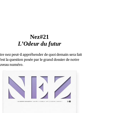
Nez#21
L’Odeur du futur
tre nez peut-il appréhender de quoi demain sera fait
’est la question posée par le grand dossier de notre
uveau numéro.