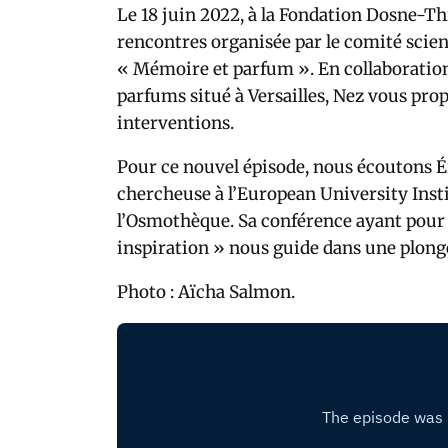
Le 18 juin 2022, à la Fondation Dosne-Thi
rencontres organisée par le comité scien
« Mémoire et parfum ». En collaboration
parfums situé à Versailles, Nez vous pro
interventions.
Pour ce nouvel épisode, nous écoutons Ér
chercheuse à l’European University Inst
l’Osmothèque. Sa conférence ayant pour t
inspiration » nous guide dans une plongé
Photo : Aïcha Salmon.