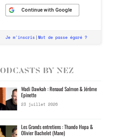
Continue with
Google
Je m'inscris
Mot de passe égaré ?
|
odcasts by Nez
Wadi Dawkah : Renaud Salmon & Jérôme
Epinette
23 juillet 2026
Les Grands entretiens : Thando Hopa &
Olivier Bachelet (Mane)