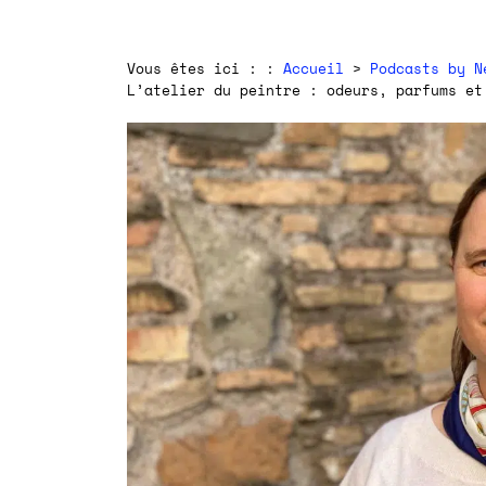
Vous êtes ici : :
Accueil
>
Podcasts by N
L’atelier du peintre : odeurs, parfums et