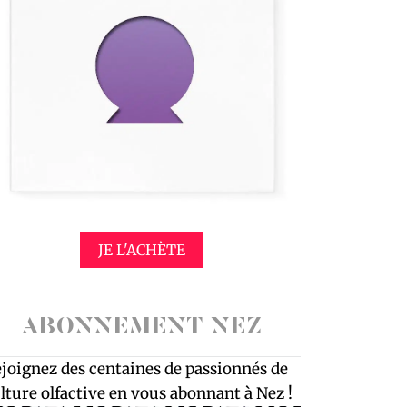
JE L'ACHÈTE
ABONNEMENT NEZ
joignez des centaines de passionnés de
lture olfactive en vous abonnant à Nez !