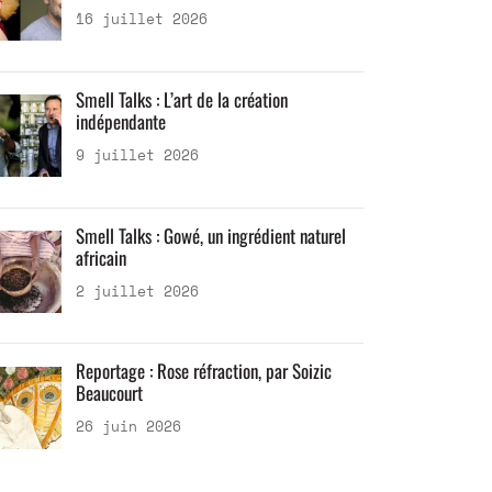
16 juillet 2026
Smell Talks : L’art de la création
indépendante
9 juillet 2026
Smell Talks : Gowé, un ingrédient naturel
africain
2 juillet 2026
Reportage : Rose réfraction, par Soizic
Beaucourt
26 juin 2026