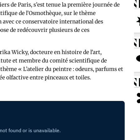
ers de Paris, s’est tenue la première journée de
tifique de l’Osmothèque, sur le thème
 avec ce conservatoire international des
pose de redécouvrir plusieurs de ces
ika Wicky, docteure en histoire de l’art,
itute et membre du comité scientifique de
hème « L’atelier du peintre : odeurs, parfums et
e olfactive entre pinceaux et toiles.