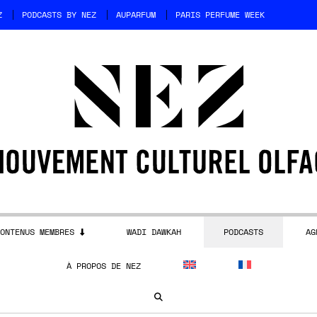
Z
PODCASTS BY NEZ
AUPARFUM
PARIS PERFUME WEEK
ONTENUS MEMBRES
WADI DAWKAH
PODCASTS
AG
À PROPOS DE NEZ