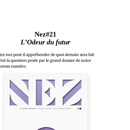
Nez#21
L’Odeur du futur
tre nez peut-il appréhender de quoi demain sera fait
’est la question posée par le grand dossier de notre
uveau numéro.