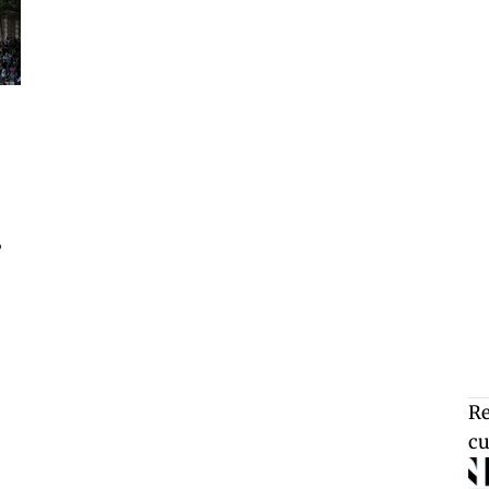
,
Re
cu