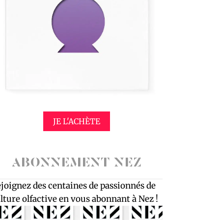
JE L'ACHÈTE
ABONNEMENT NEZ
joignez des centaines de passionnés de
lture olfactive en vous abonnant à Nez !