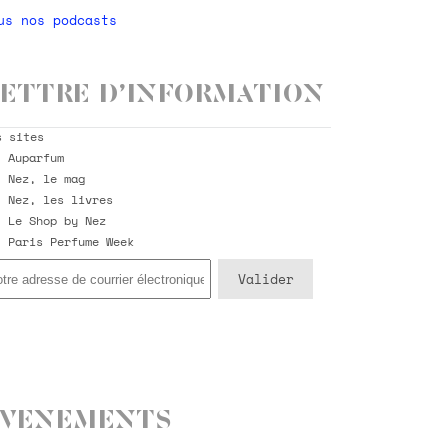
us nos podcasts
ettre d’information
s sites
Auparfum
Nez, le mag
Nez, les livres
Le Shop by Nez
Paris Perfume Week
Evenements