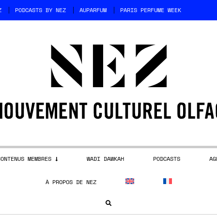
Z
PODCASTS BY NEZ
AUPARFUM
PARIS PERFUME WEEK
CONTENUS MEMBRES
WADI DAWKAH
PODCASTS
AG
À PROPOS DE NEZ