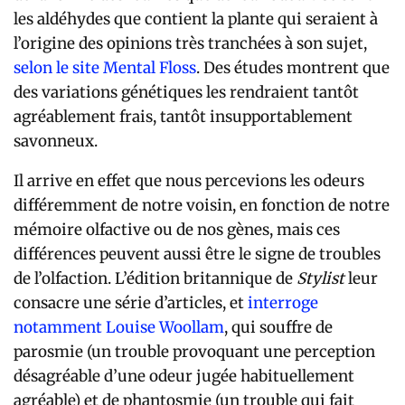
les aldéhydes que contient la plante qui seraient à
l’origine des opinions très tranchées à son sujet,
selon le site Mental Floss
. Des études montrent que
des variations génétiques les rendraient tantôt
agréablement frais, tantôt insupportablement
savonneux.
Il arrive en effet que nous percevions les odeurs
différemment de notre voisin, en fonction de notre
mémoire olfactive ou de nos gènes, mais ces
différences peuvent aussi être le signe de troubles
de l’olfaction. L’édition britannique de
Stylist
leur
consacre une série d’articles, et
interroge
notamment Louise Woollam
, qui souffre de
parosmie (un trouble provoquant une perception
désagréable d’une odeur jugée habituellement
agréable) et de phantosmie (un trouble qui fait