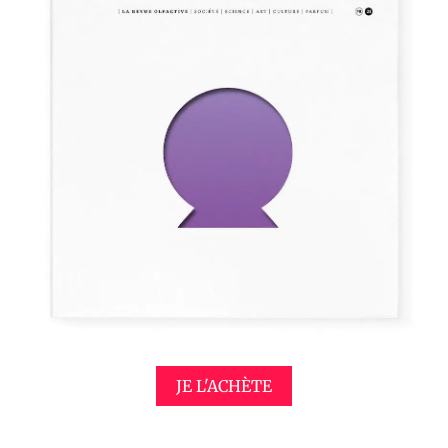
JE L'ACHÈTE