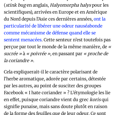
(
stink bug
en anglais,
Halyomorpha halys
pour les
scientifiques), arrivées en Europe et en Amérique
du Nord depuis l’Asie ces dernières années,
ont la
particularité de libérer une odeur nauséabonde
comme mécanisme de défense quand elle se
sentent menacées
. Cette senteur n’est toutefois pas
perçue par tout le monde de la même manière, de
«
sucrée »
à
« poivrée »,
en passant par
« proche de
la coriandre »
.
Cela expliquerait-il le caractère polarisant de
l’herbe aromatique, adorée par certains, détestée
par les autres, au point de susciter des groupes
Facebook « I hate coriander » ? L’étymologie les lie
en effet, puisque coriandre vient du grec
koris
qui
signifie punaise, mais sans doute plutôt en raison
de la forme des feuilles que de leur odeur. Ce sont