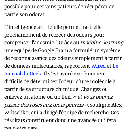
possible pour certains patients de récupérer en
partie son odorat.
L’intelligence artificielle permettra-t-elle
prochainement de recréer des odeurs pour
compenser l’anosmie ? Grâce au
machine-learning
,
une équipe de Google Brain a formulé un système
de reconnaissance des odeurs simplement à partir
de données moléculaires, rapportent
Wired
et
Le
Journal du Geek
. Il s’est avéré extrêmement
difficile de déterminer l’odeur d’une molécule à
partir de sa structure chimique. Changez ou
enlevez un atome ou un lien,
« et vous pouvez
passer des roses aux œufs pourris »
, souligne Alex
Wiltschko, qui a dirigé l’équipe de recherche. Ces
résultats constituent donc une avancée qui fera
peut-être date.