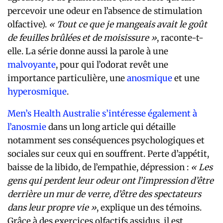
percevoir une odeur en l’absence de stimulation
olfactive).
« Tout ce que je mangeais avait le goût
de feuilles brûlées et de moisissure »
, raconte-t-
elle. La série donne aussi la parole à une
malvoyante
, pour qui l’odorat revêt une
importance particulière,
une
anosmique
et une
hyperosmique
.
Men’s Health Australie s’intéresse également à
l’anosmie
dans un long article qui détaille
notamment ses conséquences psychologiques et
sociales sur ceux qui en souffrent. Perte d’appétit,
baisse de la libido, de l’empathie, dépression :
« Les
gens qui perdent leur odeur ont l’impression d’être
derrière un mur de verre, d’être des spectateurs
dans leur propre vie »
, explique un des témoins.
Grâce à des exercices olfactifs assidus, il est