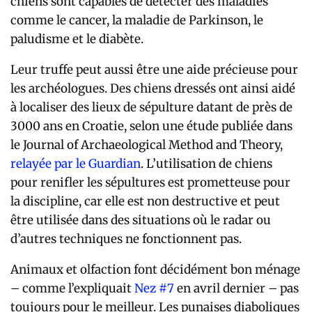
chiens sont capables de détecter des maladies
comme le cancer, la maladie de Parkinson, le
paludisme et le diabète.
Leur truffe peut aussi être une aide précieuse pour
les archéologues. Des chiens dressés ont ainsi aidé
à localiser des lieux de sépulture datant de près de
3000 ans en Croatie, selon une étude publiée dans
le Journal of Archaeological Method and Theory,
relayée par le Guardian
. L’utilisation de chiens
pour renifler les sépultures est prometteuse pour
la discipline, car elle est non destructive et peut
être utilisée dans des situations où le radar ou
d’autres techniques ne fonctionnent pas.
Animaux et olfaction font décidément bon ménage
– comme l’expliquait
Nez #7
en avril dernier – pas
toujours pour le meilleur. Les punaises diaboliques