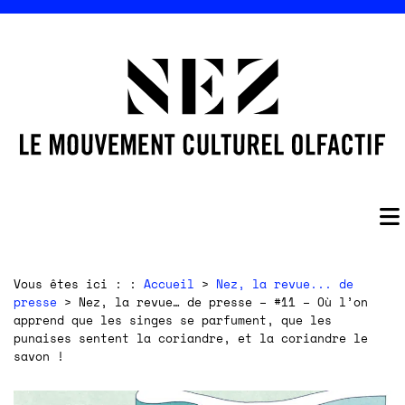
Vous êtes ici : :
Accueil
>
Nez, la revue... de
presse
> Nez, la revue… de presse – #11 – Où l’on
apprend que les singes se parfument, que les
punaises sentent la coriandre, et la coriandre le
savon !