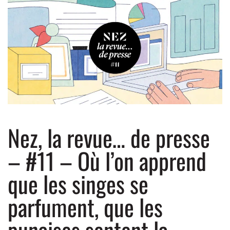
Nez, la revue… de presse
– #11 – Où l’on apprend
que les singes se
parfument, que les
punaises sentent la