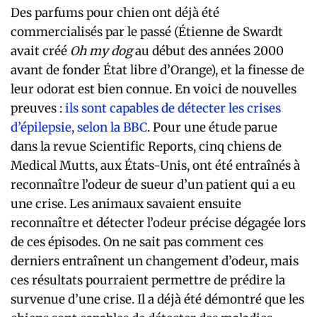
Des parfums pour chien ont déjà été
commercialisés par le passé (Étienne de Swardt
avait créé
Oh my dog
au début des années 2000
avant de fonder État libre d’Orange), et la finesse de
leur odorat est bien connue. En voici de nouvelles
preuves :
ils sont capables de détecter les crises
d’épilepsie, selon la BBC
. Pour une étude parue
dans la revue Scientific Reports, cinq chiens de
Medical Mutts, aux États-Unis, ont été entraînés à
reconnaître l’odeur de sueur d’un patient qui a eu
une crise. Les animaux savaient ensuite
reconnaître et détecter l’odeur précise dégagée lors
de ces épisodes. On ne sait pas comment ces
derniers entraînent un changement d’odeur, mais
ces résultats pourraient permettre de prédire la
survenue d’une crise. Il a déjà été démontré que les