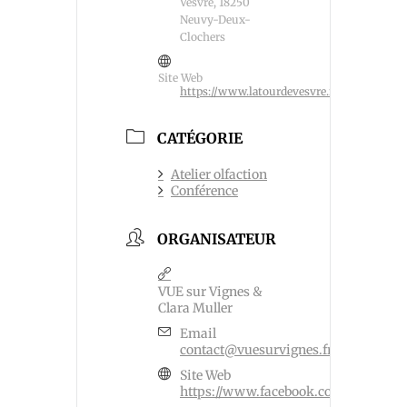
Vesvre, 18250
Neuvy-Deux-
Clochers
Site Web
https://www.latourdevesvre.fr/
CATÉGORIE
Atelier olfaction
Conférence
ORGANISATEUR
VUE sur Vignes &
Clara Muller
Email
contact@vuesurvignes.fr
Site Web
https://www.facebook.com/vinsetpa