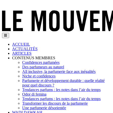
ACCUEIL
ACTUALITÉS
ARTICLES
CONTENUS MEMBRES
Confidences parfumées
Des parfumeurs au naturel
All inclusive, la parfumerie face aux inégalités
Niche et confidences
Parfumerie et développement durable : quelle réalité
pour quel discours ?
Tendances parfums : les notes dans l’air du temps
Odor di femina
Tendances parfums : les notes dans l’air du temps
Transformer les discours de la parfumerie
Une parfumerie désorientée
WADI DAWKAH