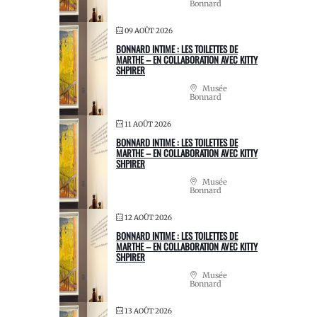
Bonnard
09 AOÛT 2026
BONNARD INTIME : LES TOILETTES DE
MARTHE – EN COLLABORATION AVEC KITTY
SHPIRER
Musée
Bonnard
11 AOÛT 2026
BONNARD INTIME : LES TOILETTES DE
MARTHE – EN COLLABORATION AVEC KITTY
SHPIRER
Musée
Bonnard
12 AOÛT 2026
BONNARD INTIME : LES TOILETTES DE
MARTHE – EN COLLABORATION AVEC KITTY
SHPIRER
Musée
Bonnard
13 AOÛT 2026