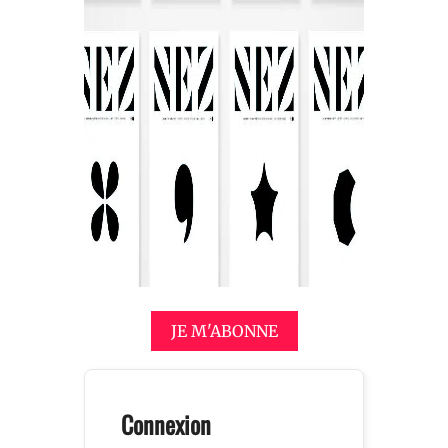
JE M'ABONNE
Connexion