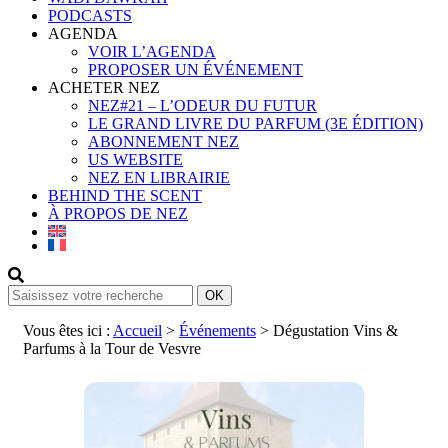
PODCASTS
AGENDA
VOIR L’AGENDA
PROPOSER UN ÉVÉNEMENT
ACHETER NEZ
NEZ#21 – L’ODEUR DU FUTUR
LE GRAND LIVRE DU PARFUM (3E ÉDITION)
ABONNEMENT NEZ
US WEBSITE
NEZ EN LIBRAIRIE
BEHIND THE SCENT
À PROPOS DE NEZ
Vous êtes ici :
Accueil
>
Événements
>
Dégustation Vins &
Parfums à la Tour de Vesvre