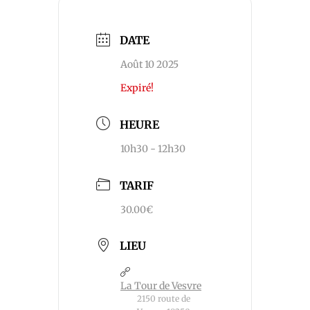
DATE
Août 10 2025
Expiré!
HEURE
10h30 - 12h30
TARIF
30.00€
LIEU
La Tour de Vesvre
2150 route de