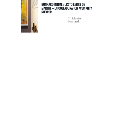
BONNARD INTIME : LES TOILETTES DE
MARTHE – EN COLLABORATION AVEC KITTY
SHPIRER
Musée
Bonnard