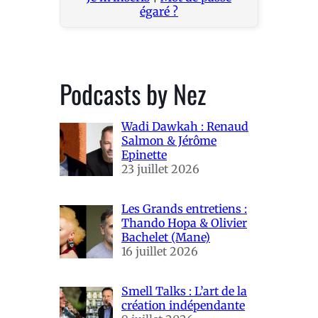
égaré ?
Podcasts by Nez
Wadi Dawkah : Renaud
Salmon & Jérôme
Epinette
23 juillet 2026
Les Grands entretiens :
Thando Hopa & Olivier
Bachelet (Mane)
16 juillet 2026
Smell Talks : L’art de la
création indépendante