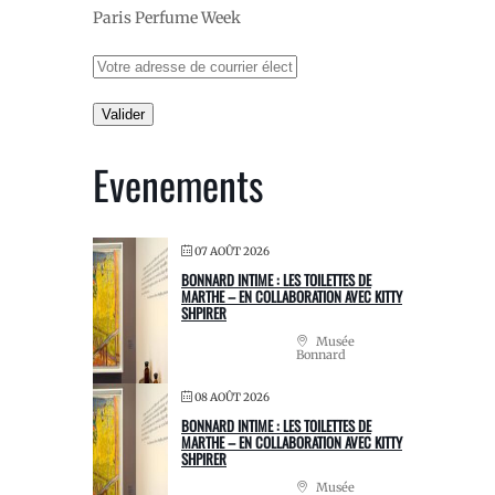
Paris Perfume Week
Evenements
07 AOÛT 2026
BONNARD INTIME : LES TOILETTES DE
MARTHE – EN COLLABORATION AVEC KITTY
SHPIRER
Musée
Bonnard
08 AOÛT 2026
BONNARD INTIME : LES TOILETTES DE
MARTHE – EN COLLABORATION AVEC KITTY
SHPIRER
Musée