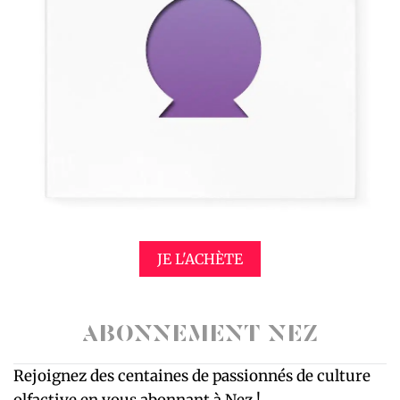
JE L'ACHÈTE
ABONNEMENT NEZ
Rejoignez des centaines de passionnés de culture
olfactive en vous abonnant à Nez !