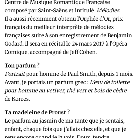
Centre de Musique Romantique Française
composé par Saint-Saëns et intitulé
Mélodies
.
Il a aussi récemment obtenu l’Orphée d’Or, prix
français du meilleur interprète de mélodies
françaises suite à son enregistrement de Benjamin
Godard. Il sera en récital le 24 mars 2017 à l’Opéra
Comique, accompagné de Jeff Cohen.
Ton parfum ?
Portrait
pour homme de Paul Smith, depuis 1 mois.
Avant, je portais un parfum grec :
L’eau de toilette
pour homme au vetiver, thé vert et bois de cèdre
de Korres.
Ta madeleine de Proust ?
Le parfum au jasmin de ma tante que je sentais,
enfant, chaque fois que j’allais chez elle, et que je
sens encore quand je la vois. Doux, tendre,