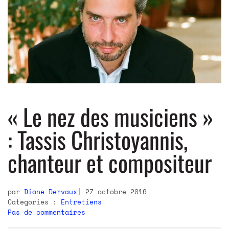
« Le nez des musiciens »
: Tassis Christoyannis,
chanteur et compositeur
par
Diane Dervaux
27 octobre 2016
Categories :
Entretiens
Pas de commentaires