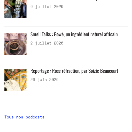
9 juillet 2026
Smell Talks : Gowé, un ingrédient naturel africain
2 juillet 2026
Reportage : Rose réfraction, par Soizic Beaucourt
26 juin 2026
Tous nos podcasts