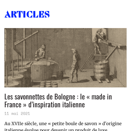
Articles
Les savonnettes de Bologne : le « made in
France » d’inspiration italienne
11 mai 2021
Au XVIIe siècle, une « petite boule de savon » d'origine
italienne évolue pour devenir un produit de luxe,