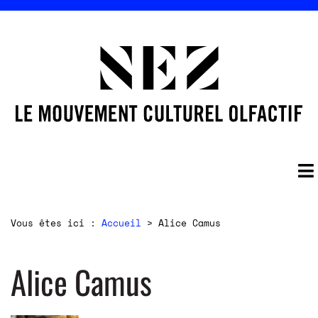
Vous êtes ici :
Accueil
>
Alice Camus
Alice Camus