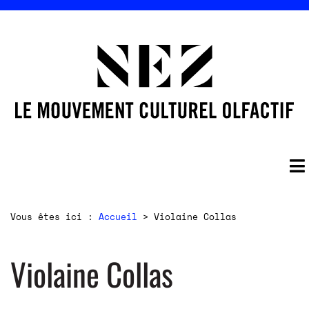
Vous êtes ici :
Accueil
>
Violaine Collas
Violaine Collas