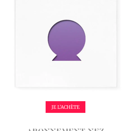
JE L'ACHÈTE