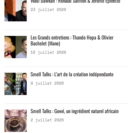
Wadi Dawkah : Renaud Salmon & Jérôme Epinette
23 juillet 2026
Les Grands entretiens : Thando Hopa & Olivier
Bachelet (Mane)
16 juillet 2026
Smell Talks : L’art de la création indépendante
9 juillet 2026
Smell Talks : Gowé, un ingrédient naturel africain
2 juillet 2026