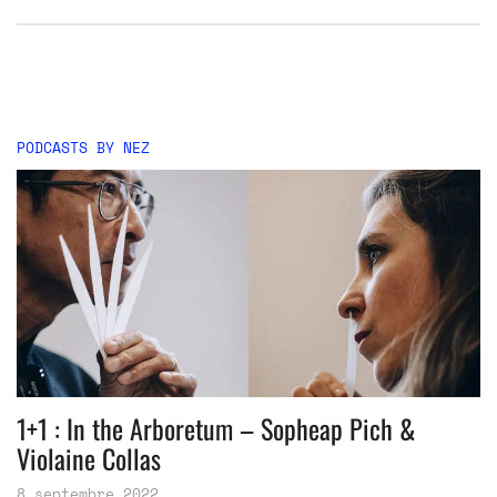
PODCASTS BY NEZ
1+1 : In the Arboretum – Sopheap Pich &
Violaine Collas
8 septembre 2022