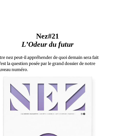
Nez#21
L’Odeur du futur
tre nez peut-il appréhender de quoi demain sera fait
’est la question posée par le grand dossier de notre
uveau numéro.