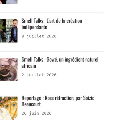
Smell Talks : L’art de la création
indépendante
9 juillet 2026
Smell Talks : Gowé, un ingrédient naturel
africain
2 juillet 2026
Reportage : Rose réfraction, par Soizic
Beaucourt
26 juin 2026