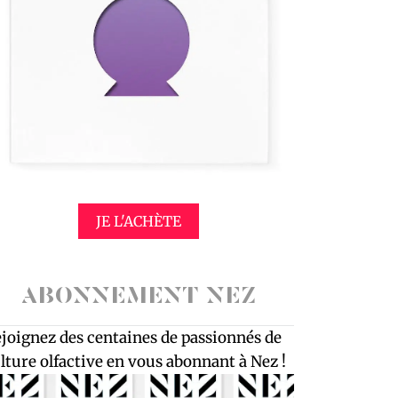
JE L'ACHÈTE
ABONNEMENT NEZ
joignez des centaines de passionnés de
lture olfactive en vous abonnant à Nez !