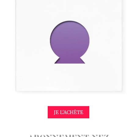
JE L'ACHÈTE