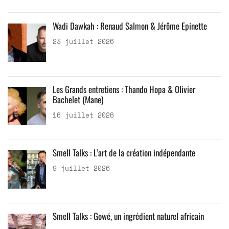
Wadi Dawkah : Renaud Salmon & Jérôme Epinette
23 juillet 2026
Les Grands entretiens : Thando Hopa & Olivier
Bachelet (Mane)
16 juillet 2026
Smell Talks : L’art de la création indépendante
9 juillet 2026
Smell Talks : Gowé, un ingrédient naturel africain