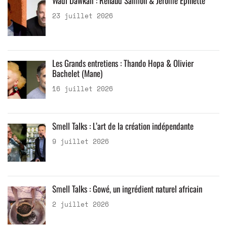
Wadi Dawkah : Renaud Salmon & Jérôme Epinette
23 juillet 2026
Les Grands entretiens : Thando Hopa & Olivier
Bachelet (Mane)
16 juillet 2026
Smell Talks : L’art de la création indépendante
9 juillet 2026
Smell Talks : Gowé, un ingrédient naturel africain
2 juillet 2026