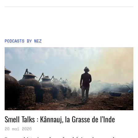
PODCASTS BY NEZ
Smell Talks : Kânnauj, la Grasse de l’Inde
20 mai 2026