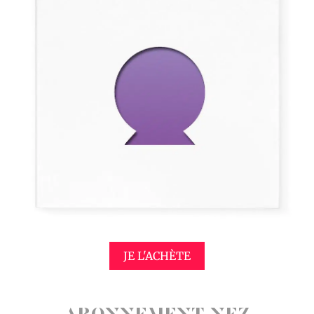
JE L'ACHÈTE