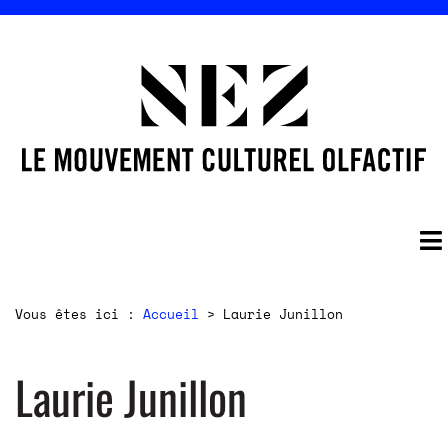
Vous êtes ici :
Accueil
>
Laurie Junillon
Laurie Junillon