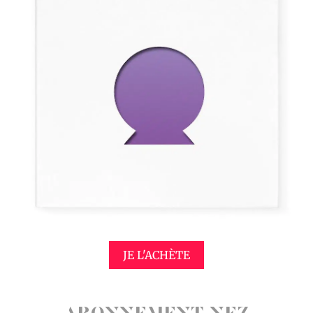
JE L'ACHÈTE