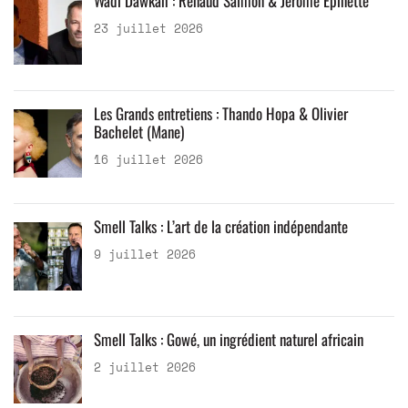
Wadi Dawkah : Renaud Salmon & Jérôme Epinette
23 juillet 2026
Les Grands entretiens : Thando Hopa & Olivier
Bachelet (Mane)
16 juillet 2026
Smell Talks : L’art de la création indépendante
9 juillet 2026
Smell Talks : Gowé, un ingrédient naturel africain
2 juillet 2026