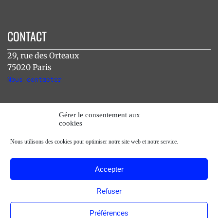
CONTACT
29, rue des Orteaux
75020 Paris
Nous contacter
INSTAGRAM
Gérer le consentement aux
cookies
[instagram-feed]
Nous utilisons des cookies pour optimiser notre site web et notre service.
Accepter
Refuser
Préférences