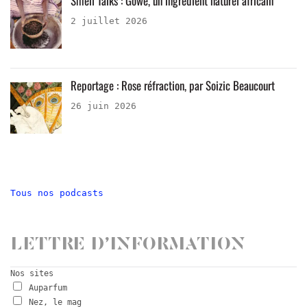
Smell Talks : Gowé, un ingrédient naturel africain
2 juillet 2026
Reportage : Rose réfraction, par Soizic Beaucourt
26 juin 2026
Tous nos podcasts
Lettre d’information
Nos sites
Auparfum
Nez, le mag