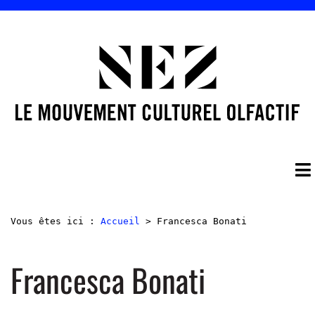
Vous êtes ici :
Accueil
>
Francesca Bonati
Francesca Bonati