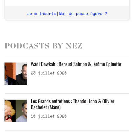
Je m'inscris
Mot de passe égaré ?
|
Podcasts by Nez
Wadi Dawkah : Renaud Salmon & Jérôme Epinette
23 juillet 2026
Les Grands entretiens : Thando Hopa & Olivier
Bachelet (Mane)
16 juillet 2026