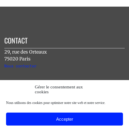
CONTACT
29, rue des Orteaux
75020 Paris
Nous contacter
INSTAGRAM
Gérer le consentement aux
cookies
[instagram-feed]
Nous utilisons des cookies pour optimiser notre site web et notre service.
Accepter