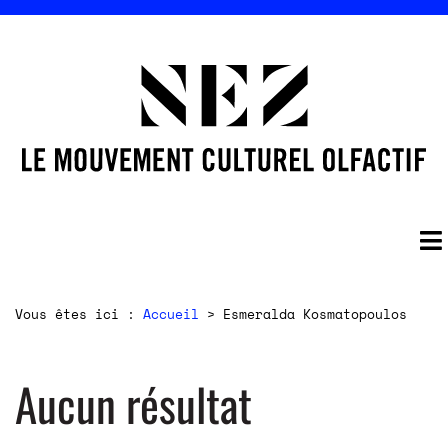
Vous êtes ici :
Accueil
>
Esmeralda Kosmatopoulos
Aucun résultat