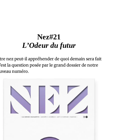
Nez#21
L’Odeur du futur
tre nez peut-il appréhender de quoi demain sera fait
’est la question posée par le grand dossier de notre
uveau numéro.