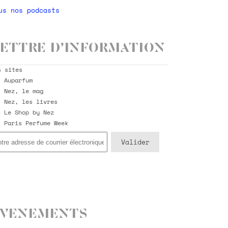
us nos podcasts
ettre d’information
s sites
Auparfum
Nez, le mag
Nez, les livres
Le Shop by Nez
Paris Perfume Week
Evenements