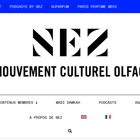
Z
PODCASTS BY NEZ
AUPARFUM
PARIS PERFUME WEEK
CONTENUS MEMBRES
WADI DAWKAH
PODCASTS
AG
À PROPOS DE NEZ