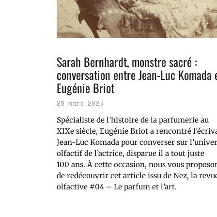
Sarah Bernhardt, monstre sacré :
conversation entre Jean-Luc Komada 
Eugénie Briot
26 mars 2023
Spécialiste de l’histoire de la parfumerie au
XIXe siècle, Eugénie Briot a rencontré l’écriv
Jean-Luc Komada pour converser sur l’unive
olfactif de l’actrice, disparue il a tout juste
100 ans. À cette occasion, nous vous proposo
de redécouvrir cet article issu de Nez, la revu
olfactive #04 – Le parfum et l’art.