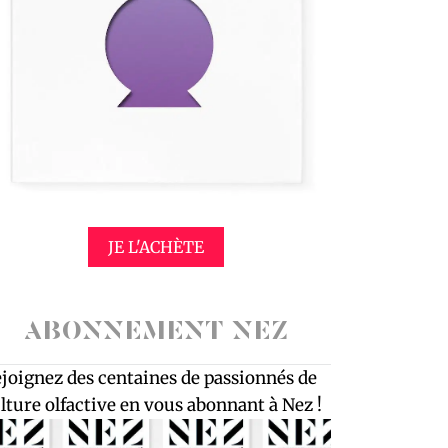
JE L'ACHÈTE
ABONNEMENT NEZ
joignez des centaines de passionnés de
lture olfactive en vous abonnant à Nez !