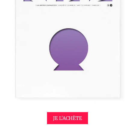
JE L'ACHÈTE