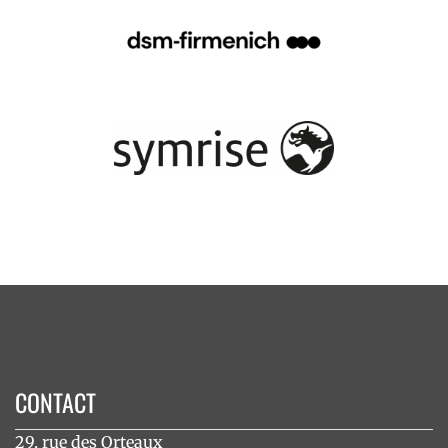
CONTACT
29, rue des Orteaux