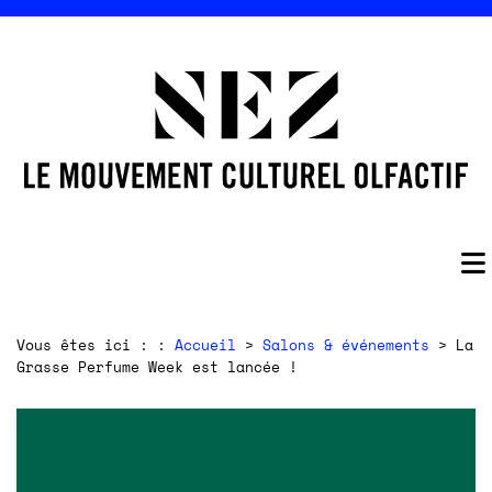
Vous êtes ici : :
Accueil
>
Salons & événements
> La
Grasse Perfume Week est lancée !