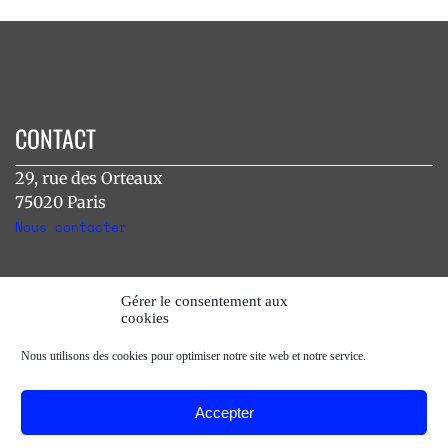
CONTACT
29, rue des Orteaux
75020 Paris
Nous contacter
INSTAGRAM
Gérer le consentement aux
cookies
[instagram-feed]
Nous utilisons des cookies pour optimiser notre site web et notre service.
Accepter