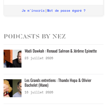
Je m'inscris
Mot de passe égaré ?
|
Podcasts by Nez
Wadi Dawkah : Renaud Salmon & Jérôme Epinette
23 juillet 2026
Les Grands entretiens : Thando Hopa & Olivier
Bachelet (Mane)
16 juillet 2026