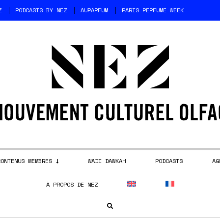
Z
PODCASTS BY NEZ
AUPARFUM
PARIS PERFUME WEEK
CONTENUS MEMBRES
WADI DAWKAH
PODCASTS
AG
À PROPOS DE NEZ