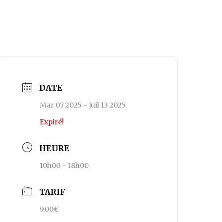
DATE
Mar 07 2025
- Juil 13 2025
Expiré!
HEURE
10h00 - 18h00
TARIF
9.00€