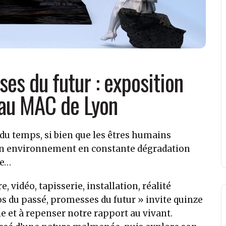
es du futur : exposition
e au MAC de Lyon
du temps, si bien que les êtres humains
n environnement en constante dégradation
me…
, vidéo, tapisserie, installation, réalité
hos du passé, promesses du futur » invite quinze
ie et à repenser notre rapport au vivant.