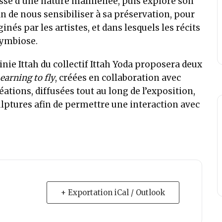
passé d’une nature malmenée, puis explore son
fin de nous sensibiliser à sa préservation, pour
inés par les artistes, et dans lesquels les récits
symbiose.
inie Ittah du collectif Ittah Yoda proposera deux
earning to fly
, créées en collaboration avec
ations, diffusées tout au long de l’exposition,
ptures afin de permettre une interaction avec
+ Exportation iCal / Outlook