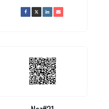
Nez#21