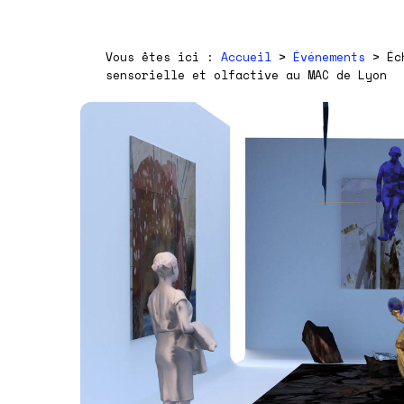
Vous êtes ici :
Accueil
>
Événements
>
Éc
sensorielle et olfactive au MAC de Lyon