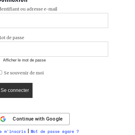
dentifiant ou adresse e-mail
ot de passe
Afficher le mot de passe
Se souvenir de moi
Continue with
Google
|
e m'inscris
Mot de passe égaré ?