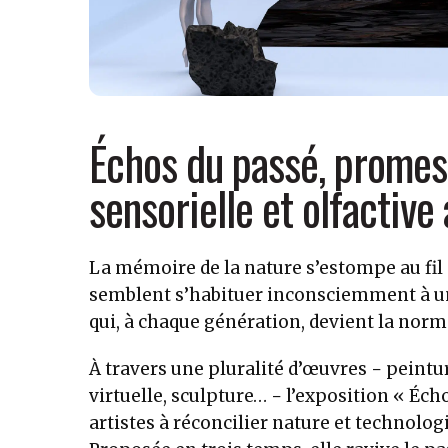
Échos du passé, promess
sensorielle et olfactiv
La mémoire de la nature s’estompe au fil 
semblent s’habituer inconsciemment à u
qui, à chaque génération, devient la nor
À travers une pluralité d’œuvres − peinture
virtuelle, sculpture… − l’exposition « Éc
artistes à réconcilier nature et technolog