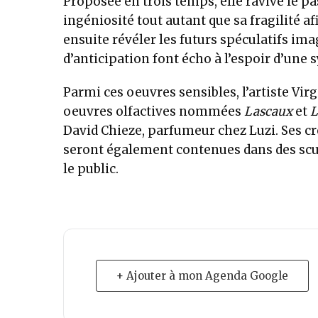
Proposée en trois temps, elle ravive le 
ingéniosité tout autant que sa fragilité a
ensuite révéler les futurs spéculatifs imag
d’anticipation font écho à l’espoir d’une 
Parmi ces oeuvres sensibles, l’artiste Virg
oeuvres olfactives nommées
Lascaux
et
L
David Chieze, parfumeur chez Luzi. Ses cré
seront également contenues dans des scul
le public.
+ Ajouter à mon Agenda Google