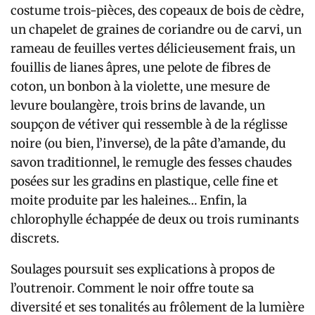
costume trois-pièces, des copeaux de bois de cèdre,
un chapelet de graines de coriandre ou de carvi, un
rameau de feuilles vertes délicieusement frais, un
fouillis de lianes âpres, une pelote de fibres de
coton, un bonbon à la violette, une mesure de
levure boulangère, trois brins de lavande, un
soupçon de vétiver qui ressemble à de la réglisse
noire (ou bien, l’inverse), de la pâte d’amande, du
savon traditionnel, le remugle des fesses chaudes
posées sur les gradins en plastique, celle fine et
moite produite par les haleines… Enfin, la
chlorophylle échappée de deux ou trois ruminants
discrets.
Soulages poursuit ses explications à propos de
l’outrenoir. Comment le noir offre toute sa
diversité et ses tonalités au frôlement de la lumière