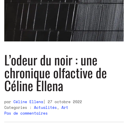
L’odeur du noir : une
chronique olfactive de
Céline Ellena
par
Céline Ellena
27 octobre 2022
Categories :
Actualités
,
Art
Pas de commentaires