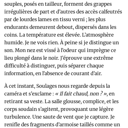
souples, posés en tailleur, forment des grappes
irrégulières de part et d’autres des accès calfeutrés
par de lourdes lames en tissu verni ; les plus
endurants demeurent debout, dispersés dans les
coins. La température est élevée. L’atmosphère
humide. Je ne vois rien. À peine si je distingue un
son. Mon nez est vissé à l’odeur qui imprègne ce
lieu plongé dans le noir. J’éprouve une extrême
difficulté à distinguer, puis séparer chaque
information, en l’absence de courant d’air.
À cet instant, Soulages nous regarde depuis la
caméra et s’exclame :
« Il fait chaud, non ? »
, en
retirant sa veste. La salle glousse, complice, et les
corps soudain s’agitent, provoquant une légère
turbulence. Une saute de vent que je capture. Je
renifle des fragments d’armoise taillés comme un