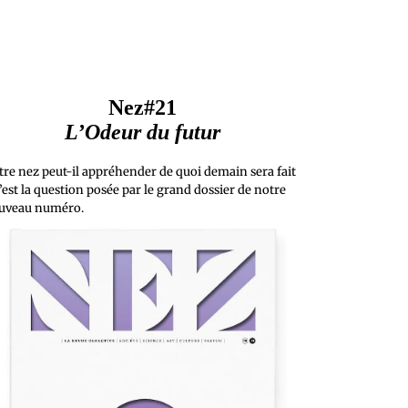
Nez#21
L’Odeur du futur
tre nez peut-il appréhender de quoi demain sera fait
’est la question posée par le grand dossier de notre
uveau numéro.