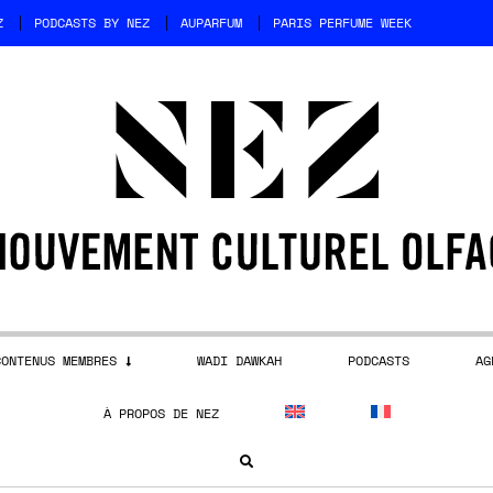
Z
PODCASTS BY NEZ
AUPARFUM
PARIS PERFUME WEEK
CONTENUS MEMBRES
WADI DAWKAH
PODCASTS
AG
À PROPOS DE NEZ