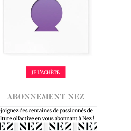
JE L'ACHÈTE
ABONNEMENT NEZ
joignez des centaines de passionnés de
lture olfactive en vous abonnant à Nez !