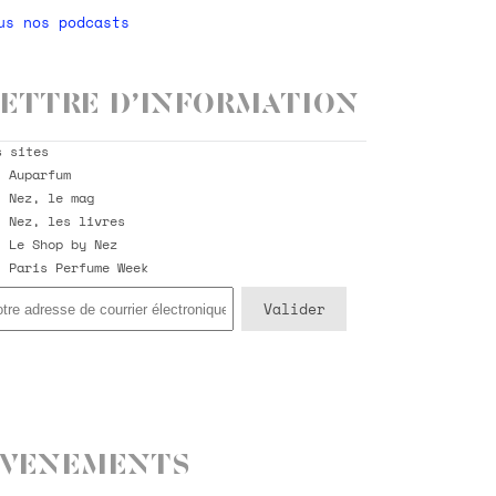
us nos podcasts
ettre d’information
s sites
Auparfum
Nez, le mag
Nez, les livres
Le Shop by Nez
Paris Perfume Week
Evenements