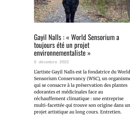
Gayil Nalls : « World Sensorium a
toujours été un projet
environnementaliste »
9 décembre 2022
L’artiste Gayil Nalls est la fondatrice du Worl
Sensorium Conservancy (WSC), un organism
qui se consacre à la préservation des plantes
odorantes et médicinales face au
réchauffement climatique : une entreprise
multi-facettée qui trouve son origine dans u
projet artistique au long cours. Entretien.