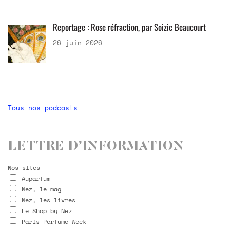
Reportage : Rose réfraction, par Soizic Beaucourt
26 juin 2026
Tous nos podcasts
Lettre d’information
Nos sites
Auparfum
Nez, le mag
Nez, les livres
Le Shop by Nez
Paris Perfume Week