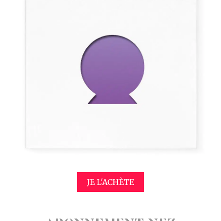
JE L'ACHÈTE