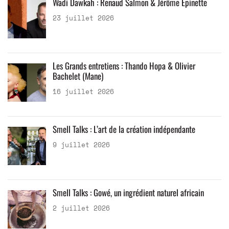
Wadi Dawkah : Renaud Salmon & Jérôme Epinette
23 juillet 2026
Les Grands entretiens : Thando Hopa & Olivier
Bachelet (Mane)
16 juillet 2026
Smell Talks : L’art de la création indépendante
9 juillet 2026
Smell Talks : Gowé, un ingrédient naturel africain
2 juillet 2026