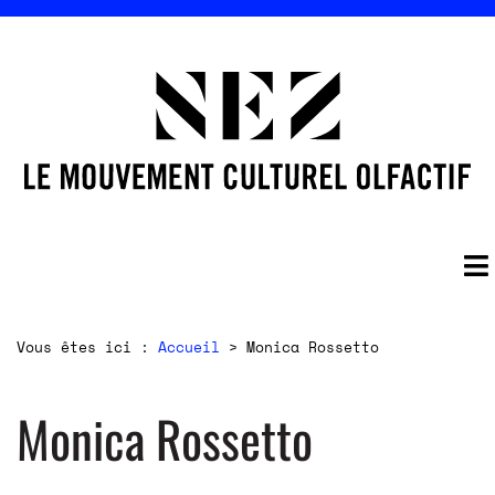
Vous êtes ici :
Accueil
>
Monica Rossetto
Monica Rossetto