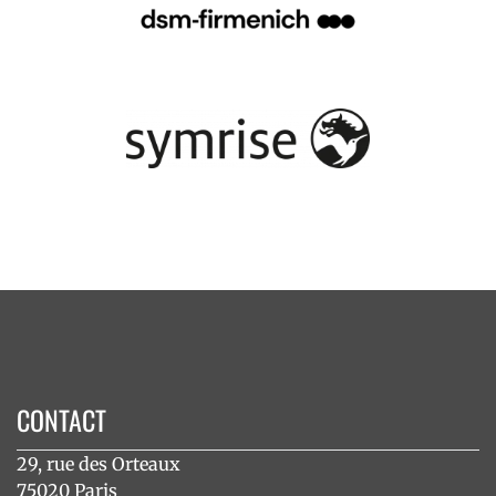
CONTACT
29, rue des Orteaux
75020 Paris