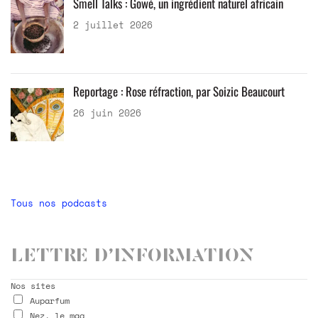
Smell Talks : Gowé, un ingrédient naturel africain
2 juillet 2026
Reportage : Rose réfraction, par Soizic Beaucourt
26 juin 2026
Tous nos podcasts
Lettre d’information
Nos sites
Auparfum
Nez, le mag