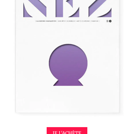
JE L'ACHÈTE