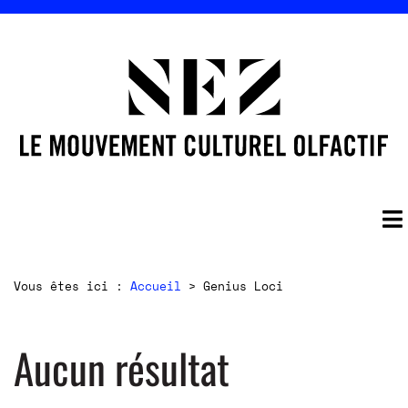
Vous êtes ici :
Accueil
>
Genius Loci
Aucun résultat