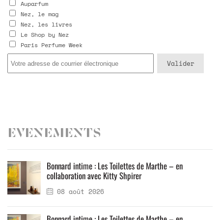
Auparfum
Nez, le mag
Nez, les livres
Le Shop by Nez
Paris Perfume Week
Evenements
Bonnard intime : Les Toilettes de Marthe – en
collaboration avec Kitty Shpirer
08 août 2026
Bonnard intime : Les Toilettes de Marthe – en