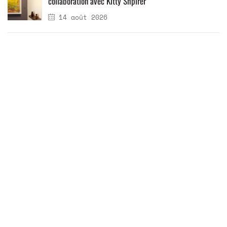
collaboration avec Kitty Shpirer
14 août 2026