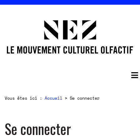
Vous êtes ici :
Accueil
>
Se connecter
Se connecter