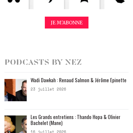
JE M'ABONNE
Podcasts by Nez
Wadi Dawkah : Renaud Salmon & Jérôme Epinette
23 juillet 2026
Les Grands entretiens : Thando Hopa & Olivier
Bachelet (Mane)
16 juillet 2026