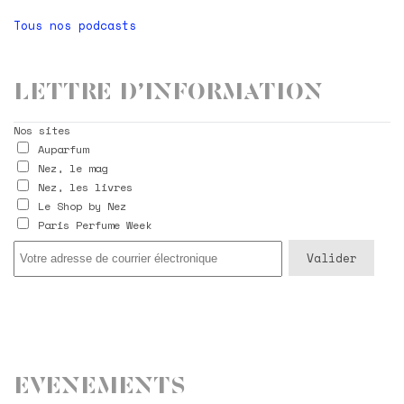
Tous nos podcasts
Lettre d’information
Nos sites
Auparfum
Nez, le mag
Nez, les livres
Le Shop by Nez
Paris Perfume Week
Evenements