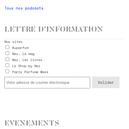
Tous nos podcasts
Lettre d’information
Nos sites
Auparfum
Nez, le mag
Nez, les livres
Le Shop by Nez
Paris Perfume Week
Evenements