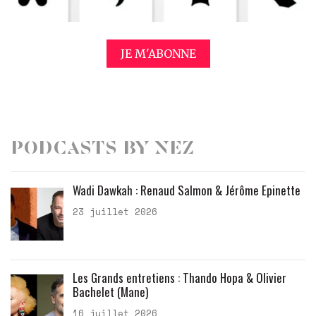
JE M'ABONNE
Podcasts by Nez
Wadi Dawkah : Renaud Salmon & Jérôme Epinette
23 juillet 2026
Les Grands entretiens : Thando Hopa & Olivier
Bachelet (Mane)
16 juillet 2026