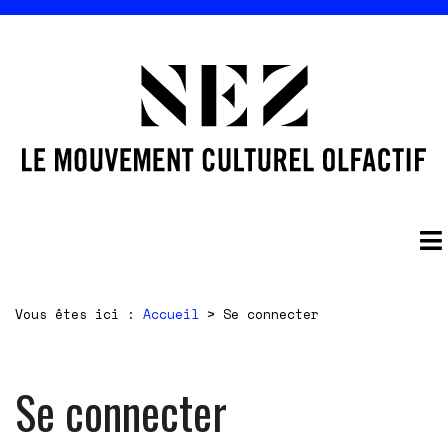
Vous êtes ici :
Accueil
>
Se connecter
Se connecter