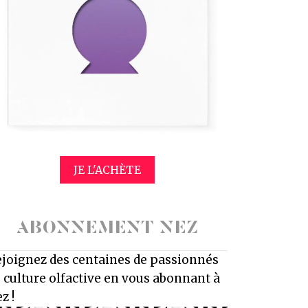
JE L'ACHÈTE
ABONNEMENT NEZ
joignez des centaines de passionnés
 culture olfactive en vous abonnant à
z !