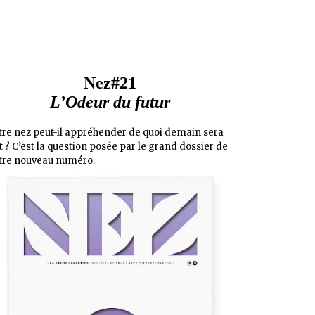
Nez#21
L’Odeur du futur
tre nez peut-il appréhender de quoi demain sera
it ? C’est la question posée par le grand dossier de
tre nouveau numéro.