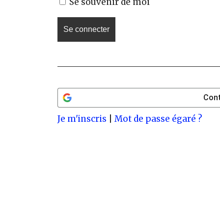
Se souvenir de moi
Cont
Je m'inscris
|
Mot de passe égaré ?