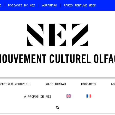
Z
PODCASTS BY NEZ
AUPARFUM
PARIS PERFUME WEEK
CONTENUS MEMBRES
WADI DAWKAH
PODCASTS
AG
À PROPOS DE NEZ