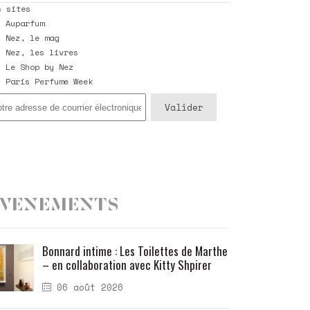
s sites
Auparfum
Nez, le mag
Nez, les livres
Le Shop by Nez
Paris Perfume Week
Evenements
Bonnard intime : Les Toilettes de Marthe
– en collaboration avec Kitty Shpirer
06 août 2026