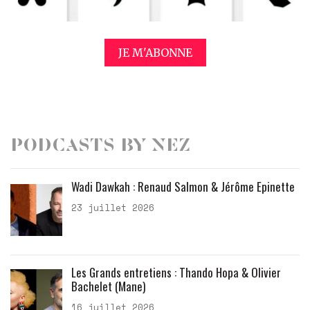
JE M'ABONNE
Podcasts by Nez
Wadi Dawkah : Renaud Salmon & Jérôme Epinette
23 juillet 2026
Les Grands entretiens : Thando Hopa & Olivier
Bachelet (Mane)
16 juillet 2026