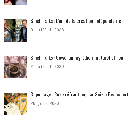
Smell Talks : L’art de la création indépendante
9 juillet 2026
Smell Talks : Gowé, un ingrédient naturel africain
2 juillet 2026
Reportage : Rose réfraction, par Soizic Beaucourt
26 juin 2026