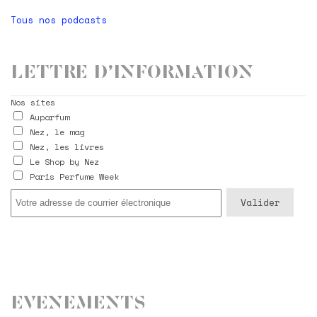
Tous nos podcasts
Lettre d’information
Nos sites
Auparfum
Nez, le mag
Nez, les livres
Le Shop by Nez
Paris Perfume Week
Evenements