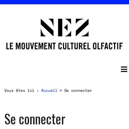
Vous êtes ici :
Accueil
>
Se connecter
Se connecter