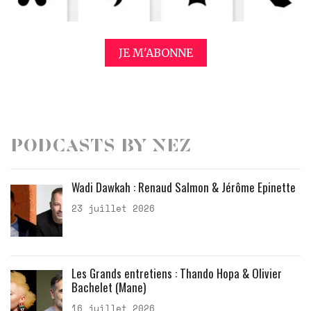
JE M'ABONNE
Podcasts by Nez
Wadi Dawkah : Renaud Salmon & Jérôme Epinette
23 juillet 2026
Les Grands entretiens : Thando Hopa & Olivier
Bachelet (Mane)
16 juillet 2026