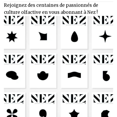
Rejoignez des centaines de passionnés de
culture olfactive en vous abonnant à Nez !