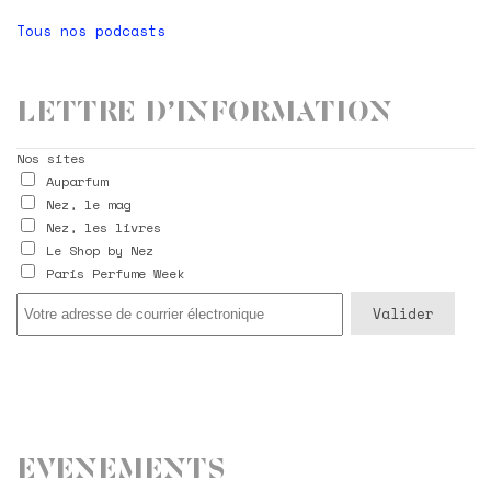
Tous nos podcasts
Lettre d’information
Nos sites
Auparfum
Nez, le mag
Nez, les livres
Le Shop by Nez
Paris Perfume Week
Evenements