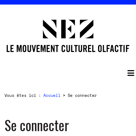
Vous êtes ici :
Accueil
>
Se connecter
Se connecter