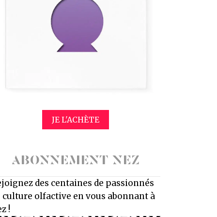
JE L'ACHÈTE
ABONNEMENT NEZ
joignez des centaines de passionnés
 culture olfactive en vous abonnant à
z !