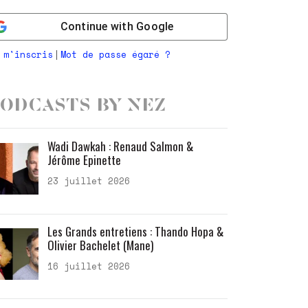
Continue with
Google
 m'inscris
Mot de passe égaré ?
|
odcasts by Nez
Wadi Dawkah : Renaud Salmon &
Jérôme Epinette
23 juillet 2026
Les Grands entretiens : Thando Hopa &
Olivier Bachelet (Mane)
16 juillet 2026