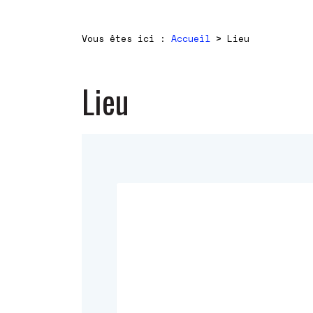
Vous êtes ici :
Accueil
>
Lieu
Lieu