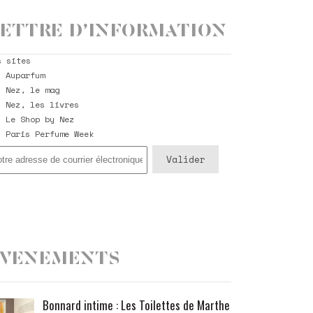
ettre d’information
s sites
Auparfum
Nez, le mag
Nez, les livres
Le Shop by Nez
Paris Perfume Week
Evenements
Bonnard intime : Les Toilettes de Marthe