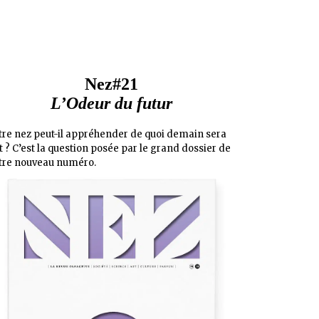
Nez#21
L’Odeur du futur
tre nez peut-il appréhender de quoi demain sera
it ? C’est la question posée par le grand dossier de
tre nouveau numéro.