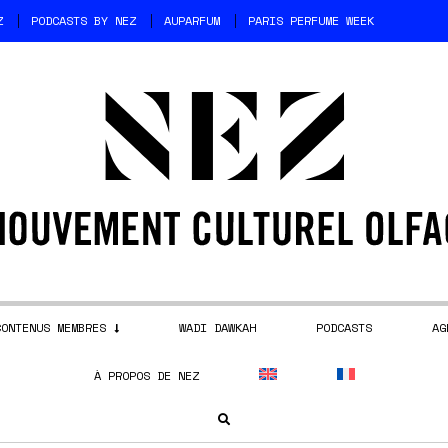
Z
PODCASTS BY NEZ
AUPARFUM
PARIS PERFUME WEEK
CONTENUS MEMBRES
WADI DAWKAH
PODCASTS
AG
À PROPOS DE NEZ