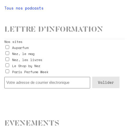
Tous nos podcasts
Lettre d’information
Nos sites
Auparfum
Nez, le mag
Nez, les livres
Le Shop by Nez
Paris Perfume Week
Evenements