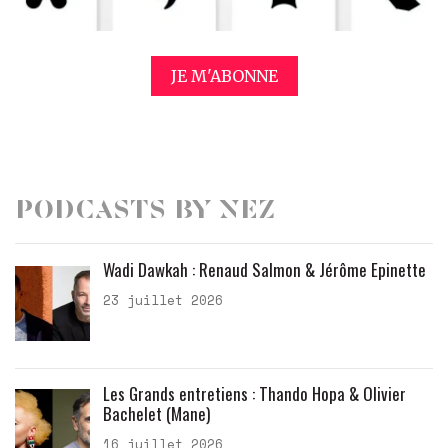
JE M'ABONNE
Podcasts by Nez
Wadi Dawkah : Renaud Salmon & Jérôme Epinette
23 juillet 2026
Les Grands entretiens : Thando Hopa & Olivier
Bachelet (Mane)
16 juillet 2026