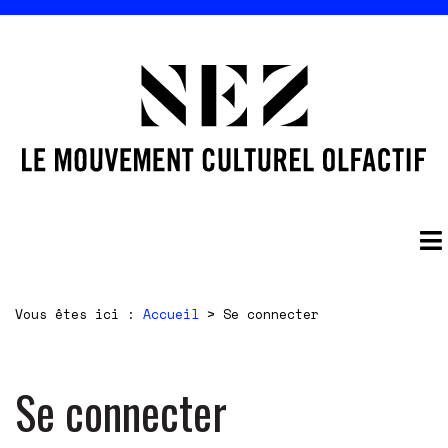
Vous êtes ici :
Accueil
>
Se connecter
Se connecter