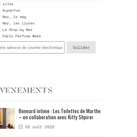
s sites
Auparfum
Nez, le mag
Nez, les livres
Le Shop by Nez
Paris Perfume Week
Evenements
Bonnard intime : Les Toilettes de Marthe
– en collaboration avec Kitty Shpirer
08 août 2026