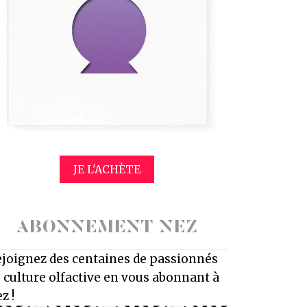
JE L'ACHÈTE
ABONNEMENT NEZ
joignez des centaines de passionnés
 culture olfactive en vous abonnant à
z !