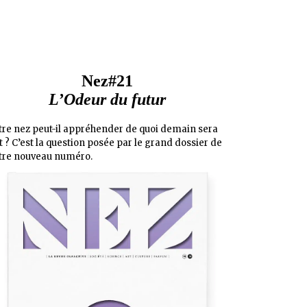
Nez#21
L’Odeur du futur
tre nez peut-il appréhender de quoi demain sera
it ? C’est la question posée par le grand dossier de
tre nouveau numéro.