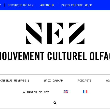
Z
PODCASTS BY NEZ
AUPARFUM
PARIS PERFUME WEEK
CONTENUS MEMBRES
WADI DAWKAH
PODCASTS
AG
À PROPOS DE NEZ