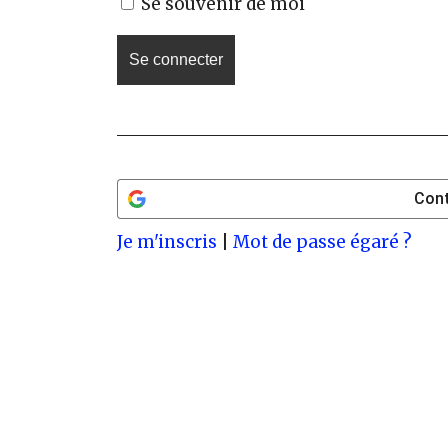
Se souvenir de moi
Cont
Je m'inscris
|
Mot de passe égaré ?