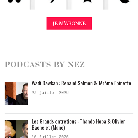
JE M'ABONNE
Podcasts by Nez
Wadi Dawkah : Renaud Salmon & Jérôme Epinette
23 juillet 2026
Les Grands entretiens : Thando Hopa & Olivier
Bachelet (Mane)
16 juillet 2026