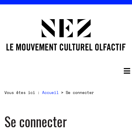
Vous êtes ici :
Accueil
>
Se connecter
Se connecter