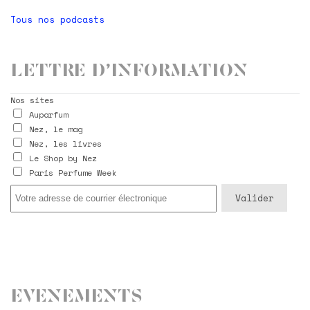
Tous nos podcasts
Lettre d’information
Nos sites
Auparfum
Nez, le mag
Nez, les livres
Le Shop by Nez
Paris Perfume Week
Evenements