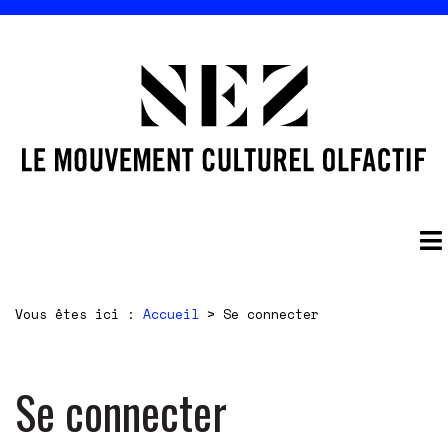
Vous êtes ici :
Accueil
>
Se connecter
Se connecter