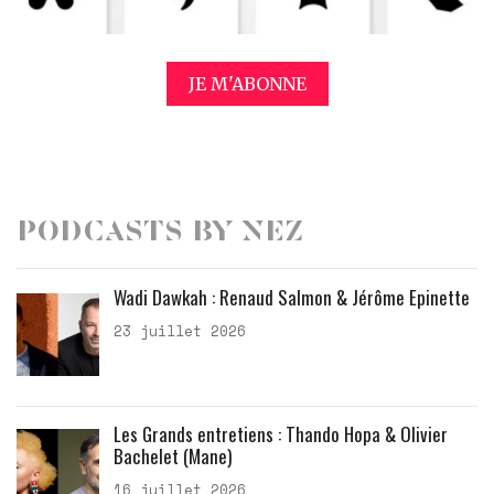
JE M'ABONNE
Podcasts by Nez
Wadi Dawkah : Renaud Salmon & Jérôme Epinette
23 juillet 2026
Les Grands entretiens : Thando Hopa & Olivier
Bachelet (Mane)
16 juillet 2026