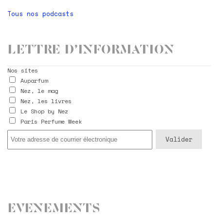
Tous nos podcasts
Lettre d’information
Nos sites
Auparfum
Nez, le mag
Nez, les livres
Le Shop by Nez
Paris Perfume Week
Evenements