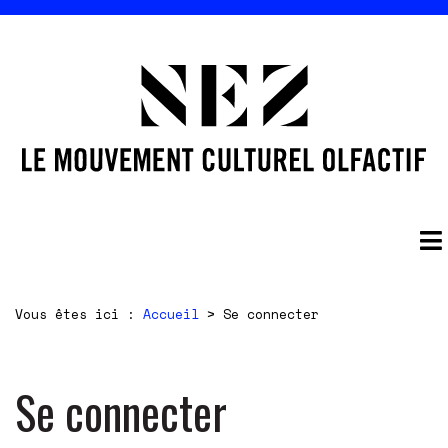
Vous êtes ici :
Accueil
>
Se connecter
Se connecter