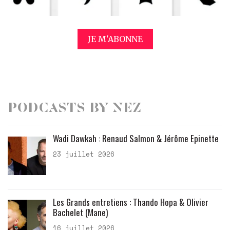
JE M'ABONNE
Podcasts by Nez
Wadi Dawkah : Renaud Salmon & Jérôme Epinette
23 juillet 2026
Les Grands entretiens : Thando Hopa & Olivier
Bachelet (Mane)
16 juillet 2026