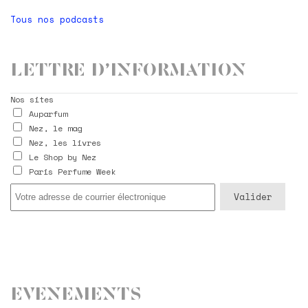
Tous nos podcasts
Lettre d’information
Nos sites
Auparfum
Nez, le mag
Nez, les livres
Le Shop by Nez
Paris Perfume Week
Evenements